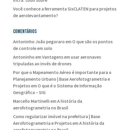
Você conhece a ferramenta SisCLATEN para projetos
de aerolevantamento?
Comentários
Antoninho João pegoraro
em
O que são os pontos
de controle em solo
Antoninho
em
Vantagens em usar aeronaves
tripuladas ao invés de drones
Por que o Mapeamento Aéreo é importante para o
Planejamento Urbano | Base Aerofotogrametria e
Projetos
em
O que é o Sistema de Informação
Geográfica – SIG
Marcello Martinelli
em
A história da
aerofotogrametria no Brasil
Como regularizar imóvel na prefeitura | Base
Aerofotogrametria e Projetos
em
A história da
aerofotogrametria no Brasil