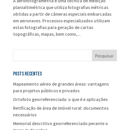
A aerofotogrametria é uma técnica de medição
planialtimétrica que utiliza fotografias métricas
obtidas a partir de câmeras especiais embarcadas
em aeronaves. Processos especializados utilizam
estas fotografias para geração de cartas
topográficas, mapas, bem como,...
Posts recentes
Mapeamento aéreo de grandes áreas: vantagens
para projetos públicos e privados
Ortofoto georreferenciada: o que é e aplicações
Retificação de área de imóvel rural: documentos
necessários
Memorial descritivo georreferenciado perante o
Incra: tudo sobre