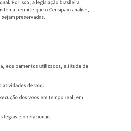
l. Por isso, a legislação brasileira
istema permite que o Censipam análise,
s sejam preservadas.
a, equipamentos utilizados, altitude de
as atividades de voo.
 execução dos voos em tempo real, em
 legais e operacionais.