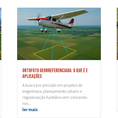
Ortofoto georreferenciada: o que é e
aplicações
A busca por precisão em projetos de
engenharia, planejamento urbano e
regularização fundiária vem crescendo
nos...
ler mais