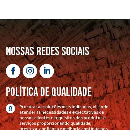
nossas redes sociais
POLÍTICA DE QUALIDADE
Procurar as soluções mais indicadas, visando

atender as necessidades e expectativas de
nossos clientes e requisitos dos produtos e
serviços proporcionando qualidade,
presteza, confiança e melhoria contínua nos