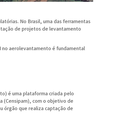
atórias. No Brasil, uma das ferramentas
mitação de projetos de levantamento
EN no aerolevantamento é fundamental
o) é uma plataforma criada pelo
a (Censipam), com o objetivo de
ou órgão que realiza captação de