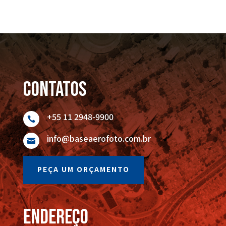
Contatos
+55 11 2948-9900

info@baseaerofoto.com.br

PEÇA UM ORÇAMENTO
endereço