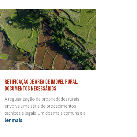
Retificação de área de imóvel rural:
documentos necessários
A regularização de propriedades rurais
envolve uma série de procedimentos
técnicos e legais. Um dos mais comuns é a...
ler mais