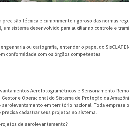
precisão técnica e cumprimento rigoroso das normas regul
, um sistema desenvolvido para auxiliar no controle e tra
, engenharia ou cartografia, entender o papel do SisCLAT
m em conformidade com os órgãos competentes.
evantamentos Aerofotogramétricos e Sensoriamento Remot
o Gestor e Operacional do Sistema de Proteção da Amazôni
de aerolevantamento em território nacional. Toda empresa 
precisa cadastrar seus projetos no sistema.
 projetos de aerolevantamento?