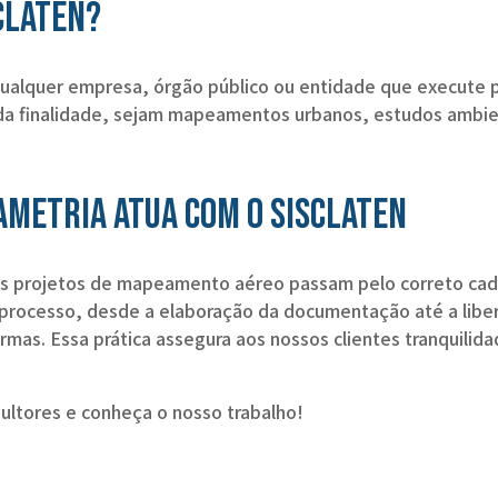
sCLATEN?
qualquer empresa, órgão público ou entidade que execute
da finalidade, sejam mapeamentos urbanos, estudos ambient
ametria atua com o SisCLATEN
os projetos de mapeamento aéreo passam pelo correto ca
rocesso, desde a elaboração da documentação até a libera
ormas. Essa prática assegura aos nossos clientes tranquilid
ultores e conheça o nosso trabalho!