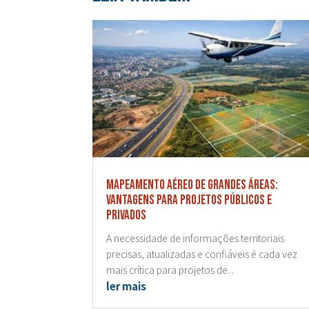
Mapeamento aéreo de grandes áreas:
vantagens para projetos públicos e
privados
A necessidade de informações territoriais
precisas, atualizadas e confiáveis é cada vez
mais crítica para projetos de...
ler mais