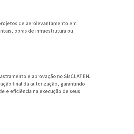
 projetos de aerolevantamento em
ais, obras de infraestrutura ou
dastramento e aprovação no SisCLATEN.
ção final da autorização, garantindo
ade e eficiência na execução de seus