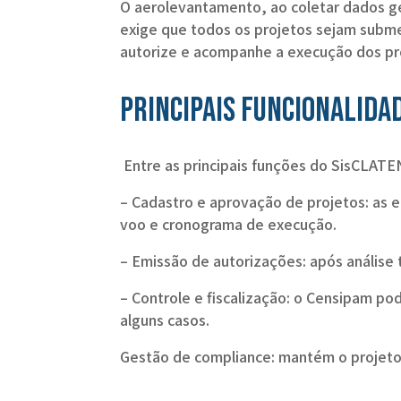
O aerolevantamento, ao coletar dados geo
exige que todos os projetos sejam subm
autorize e acompanhe a execução dos pro
Principais funcionalida
Entre as principais funções do SisCLAT
– Cadastro e aprovação de projetos: as 
voo e cronograma de execução.
– Emissão de autorizações: após análise t
– Controle e fiscalização: o Censipam 
alguns casos.
Gestão de compliance: mantém o projeto 