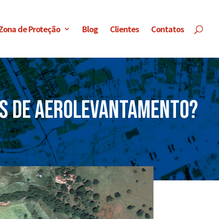
 Zona de Proteção
Blog
Clientes
Contatos
os de aerolevantamento?