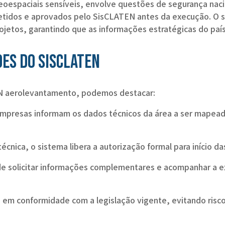
espaciais sensíveis, envolve questões de segurança naciona
etidos e aprovados pelo SisCLATEN antes da execução. O s
jetos, garantindo que as informações estratégicas do paí
des do SisCLATEN
EN aerolevantamento, podemos destacar:
empresas informam os dados técnicos da área a ser mapead
écnica, o sistema libera a autorização formal para início d
pode solicitar informações complementares e acompanhar a
em conformidade com a legislação vigente, evitando riscos