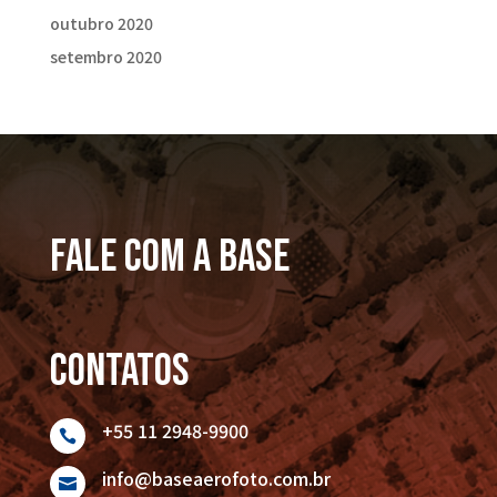
outubro 2020
setembro 2020
FALE COM A BASE
Contatos
+55 11 2948-9900

info@baseaerofoto.com.br
