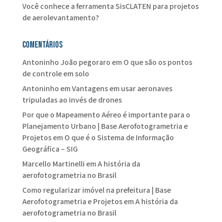
Você conhece a ferramenta SisCLATEN para projetos
de aerolevantamento?
Comentários
Antoninho João pegoraro
em
O que são os pontos
de controle em solo
Antoninho
em
Vantagens em usar aeronaves
tripuladas ao invés de drones
Por que o Mapeamento Aéreo é importante para o
Planejamento Urbano | Base Aerofotogrametria e
Projetos
em
O que é o Sistema de Informação
Geográfica – SIG
Marcello Martinelli
em
A história da
aerofotogrametria no Brasil
Como regularizar imóvel na prefeitura | Base
Aerofotogrametria e Projetos
em
A história da
aerofotogrametria no Brasil