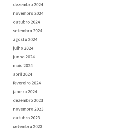
dezembro 2024
novembro 2024
outubro 2024
setembro 2024
agosto 2024
julho 2024
junho 2024
maio 2024
abril 2024
fevereiro 2024
janeiro 2024
dezembro 2023
novembro 2023
outubro 2023
setembro 2023