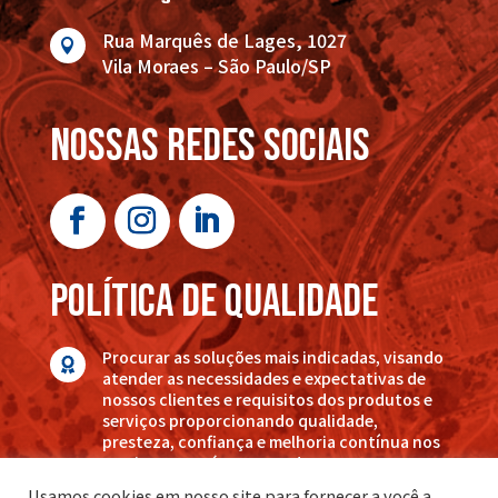
Rua Marquês de Lages, 1027

Vila Moraes – São Paulo/SP
nossas redes sociais
POLÍTICA DE QUALIDADE
Procurar as soluções mais indicadas, visando

atender as necessidades e expectativas de
nossos clientes e requisitos dos produtos e
serviços proporcionando qualidade,
presteza, confiança e melhoria contínua nos
serviços por nós executados.
Usamos cookies em nosso site para fornecer a você a