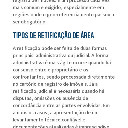
registro de imóveis. É um processo cada vez
mais comum e exigido, especialmente em
regiões onde o georreferenciamento passou a
ser obrigatório.
Tipos de retificação de área
A retificação pode ser feita de duas formas
principais: administrativa ou judicial. A forma
administrativa é mais ágil e ocorre quando há
consenso entre o proprietário e os
confrontantes, sendo processada diretamente
no cartório de registro de imóveis. Já a
retificação judicial é necessária quando há
disputas, omissões ou ausência de
concordância entre as partes envolvidas. Em
ambos os casos, a apresentação de um
levantamento técnico confiável e
documentações atualizadas é imprescindível.