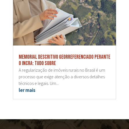
Memorial descritivo georreferenciado perante
o Incra: tudo sobre
A regularização de imóveis rurais no Brasil é um
processo que exige atenção a diversos detalhes
técnicos e legais. Um...
ler mais