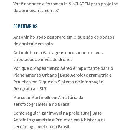
Você conhece a ferramenta SisCLATEN para projetos
de aerolevantamento?
Comentários
Antoninho João pegoraro
em
O que são os pontos
de controle em solo
Antoninho
em
Vantagens em usar aeronaves
tripuladas ao invés de drones
Por que o Mapeamento Aéreo é importante para o
Planejamento Urbano | Base Aerofotogrametria e
Projetos
em
O que é o Sistema de Informação
Geográfica – SIG
Marcello Martinelli
em
A história da
aerofotogrametria no Brasil
Como regularizar imóvel na prefeitura | Base
Aerofotogrametria e Projetos
em
A história da
aerofotogrametria no Brasil