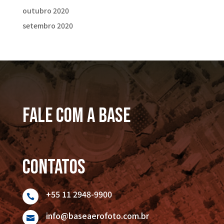
outubro 2020
setembro 2020
FALE COM A BASE
Contatos
+55 11 2948-9900

info@baseaerofoto.com.br
