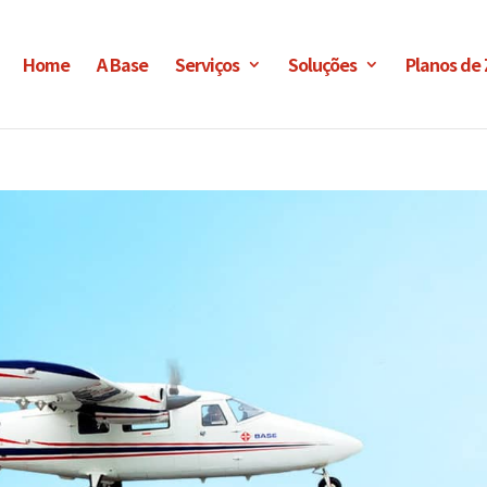
Home
A Base
Serviços
Soluções
Planos de