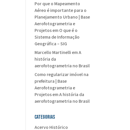
Por que o Mapeamento
Aéreo é importante para o
Planejamento Urbano | Base
Aerofotogrametria e
Projetos
em
O que é o
Sistema de Informação
Geográfica – SIG
Marcello Martinelli
em
A
história da
aerofotogrametria no Brasil
Como regularizar imóvel na
prefeitura | Base
Aerofotogrametria e
Projetos
em
A história da
aerofotogrametria no Brasil
Categorias
Acervo Histórico