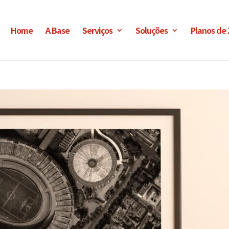
Home
A Base
Serviços
Soluções
Planos de