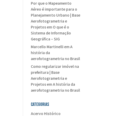
Por que o Mapeamento
Aéreo é importante para o
Planejamento Urbano | Base
Aerofotogrametria e
Projetos
em
O que é o
Sistema de Informação
Geográfica – SIG
Marcello Martinelli
em
A
história da
aerofotogrametria no Brasil
Como regularizar imóvel na
prefeitura | Base
Aerofotogrametria e
Projetos
em
A história da
aerofotogrametria no Brasil
Categorias
Acervo Histórico