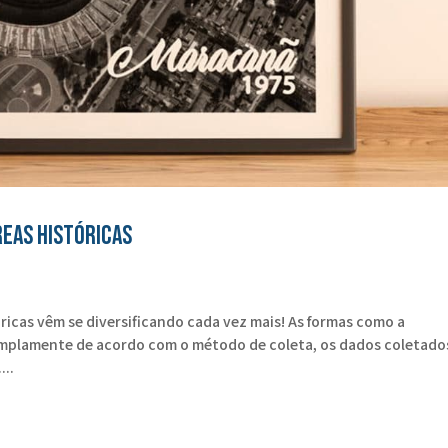
reas Históricas
óricas vêm se diversificando cada vez mais! As formas como a
mplamente de acordo com o método de coleta, os dados coletados
...