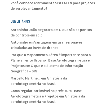
Você conhece a ferramenta SisCLATEN para projetos
de aerolevantamento?
Comentários
Antoninho João pegoraro
em
O que são os pontos
de controle em solo
Antoninho
em
Vantagens em usar aeronaves
tripuladas ao invés de drones
Por que o Mapeamento Aéreo é importante para o
Planejamento Urbano | Base Aerofotogrametria e
Projetos
em
O que é o Sistema de Informação
Geográfica – SIG
Marcello Martinelli
em
A história da
aerofotogrametria no Brasil
Como regularizar imóvel na prefeitura | Base
Aerofotogrametria e Projetos
em
A história da
aerofotogrametria no Brasil