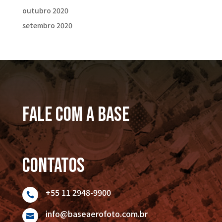
outubro 2020
setembro 2020
FALE COM A BASE
Contatos
+55 11 2948-9900

info@baseaerofoto.com.br
