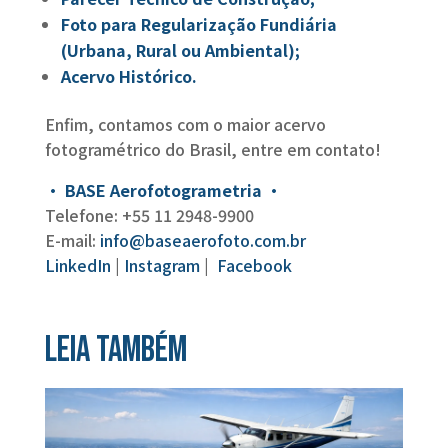
Foto para Regularização Fundiária
(Urbana, Rural ou Ambiental);
Acervo Histórico.
Enfim, contamos com o maior acervo
fotogramétrico do Brasil, entre em contato!
• BASE Aerofotogrametria •
Telefone: +55 11 2948-9900
E-mail:
info@baseaerofoto.com.br
LinkedIn
|
Instagram
|
Facebook
Leia também