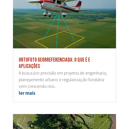
Ortofoto georreferenciada: o que é e
aplicações
A busca por precisão em projetos de engenharia,
planejamento urbano e regularização fundiária
vem crescendo nos...
ler mais