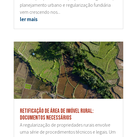
planejamento urbano e regularização fundiária
vem crescendo nos...
ler mais
Retificação de área de imóvel rural:
documentos necessários
A regularização de propriedades rurais envolve
uma série de procedimentos técnicos e legais. Um