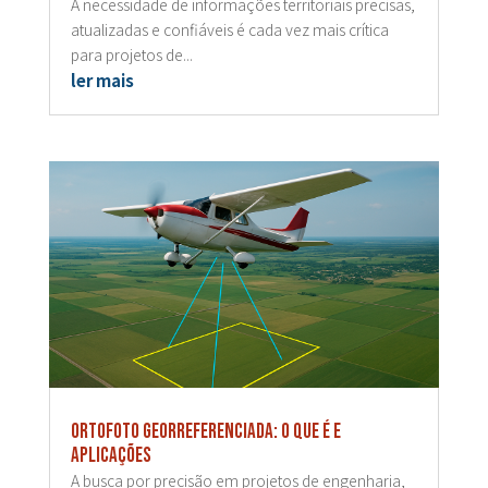
A necessidade de informações territoriais precisas,
atualizadas e confiáveis é cada vez mais crítica
para projetos de...
ler mais
Ortofoto georreferenciada: o que é e
aplicações
A busca por precisão em projetos de engenharia,