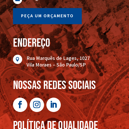
PEÇA UM ORÇAMENTO
endereço
Rua Marquês de Lages, 1027

Vila Moraes – São Paulo/SP
nossas redes sociais
POLÍTICA DE QUALIDADE